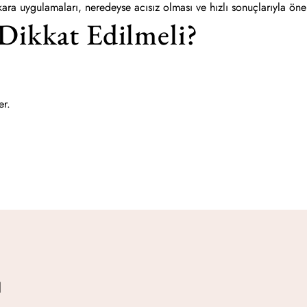
ara uygulamaları, neredeyse acısız olması ve hızlı sonuçlarıyla ön
 Dikkat Edilmeli?
çer.
l