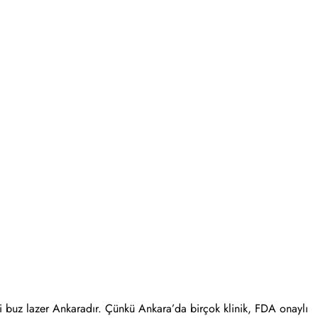
i buz lazer Ankaradır. Çünkü Ankara’da birçok klinik, FDA onaylı