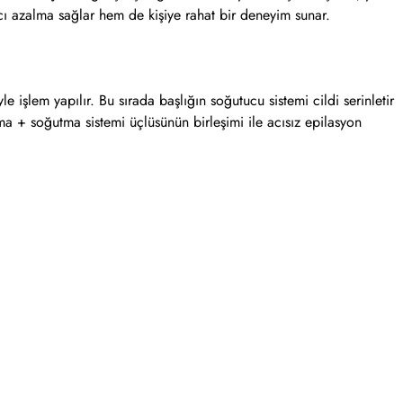
lıcı azalma sağlar hem de kişiye rahat bir deneyim sunar.
e işlem yapılır. Bu sırada başlığın soğutucu sistemi cildi serinletir
lama + soğutma sistemi üçlüsünün birleşimi ile acısız epilasyon