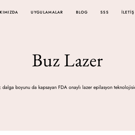
KIMIZDA
UYGULAMALAR
BLOG
SSS
İLETI
Buz Lazer
 dalga boyunu da kapsayan FDA onaylı lazer epilasyon teknolojisi