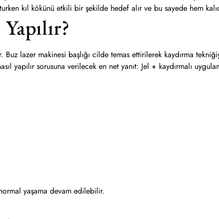
uturken kıl kökünü etkili bir şekilde hedef alır ve bu sayede hem ka
 Yapılır?
 Buz lazer makinesi başlığı cilde temas ettirilerek kaydırma tekniğiyl
 nasıl yapılır sorusuna verilecek en net yanıt: Jel + kaydırmalı uygu
 normal yaşama devam edilebilir.