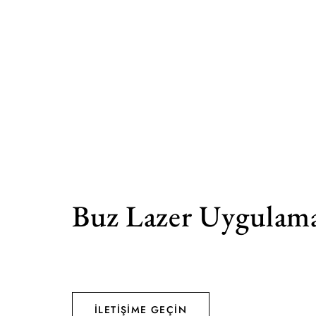
Buz Lazer Uygulama
İLETIŞIME GEÇIN