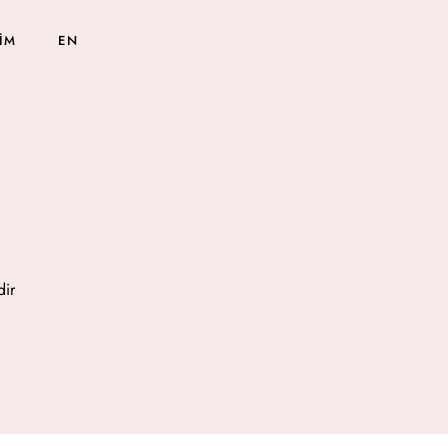
ŞIM
EN
dir