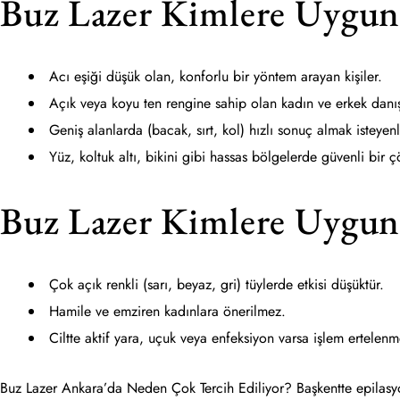
Buz Lazer Kimlere Uygu
Acı eşiği düşük olan, konforlu bir yöntem arayan kişiler.
Açık veya koyu ten rengine sahip olan kadın ve erkek danı
Geniş alanlarda (bacak, sırt, kol) hızlı sonuç almak isteyen
Yüz, koltuk altı, bikini gibi hassas bölgelerde güvenli bir 
Buz Lazer Kimlere Uygun
Çok açık renkli (sarı, beyaz, gri) tüylerde etkisi düşüktür.
Hamile ve emziren kadınlara önerilmez.
Ciltte aktif yara, uçuk veya enfeksiyon varsa işlem ertelenm
Buz Lazer Ankara’da Neden Çok Tercih Ediliyor? Başkentte epilasyo