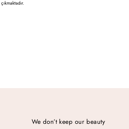
e çıkmaktadır.
We don’t keep our beauty